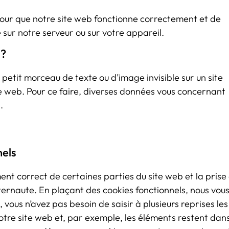
 pour que notre site web fonctionne correctement et de
sur notre serveur ou sur votre appareil.
 ?
n petit morceau de texte ou d’image invisible sur un site
site web. Pour ce faire, diverses données vous concernant
.
nels
nt correct de certaines parties du site web et la prise
ernaute. En plaçant des cookies fonctionnels, nous vou
i, vous n’avez pas besoin de saisir à plusieurs reprises les
otre site web et, par exemple, les éléments restent dan