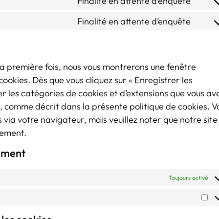
Finalité en attente d’enquête
Finalité en attente d’enquête
la première fois, nous vous montrerons une fenêtre
cookies. Dès que vous cliquez sur « Enregistrer les
ser les catégories de cookies et d’extensions que vous av
e, comme décrit dans la présente politique de cookies. V
s via votre navigateur, mais veuillez noter que notre site
tement.
tement
Toujours activé