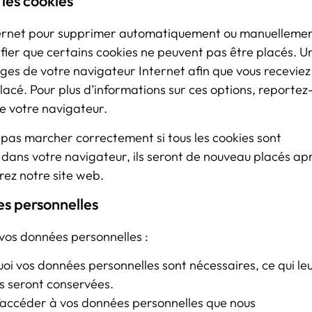
 les cookies
internet pour supprimer automatiquement ou manuelleme
fier que certains cookies ne peuvent pas être placés. U
ages de votre navigateur Internet afin que vous receviez
acé. Pour plus d’informations sur ces options, reportez
de votre navigateur.
e pas marcher correctement si tous les cookies sont
s dans votre navigateur, ils seront de nouveau placés ap
rez notre site web.
es personnelles
 vos données personnelles :
uoi vos données personnelles sont nécessaires, ce qui le
s seront conservées.
 d’accéder à vos données personnelles que nous