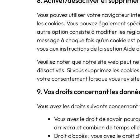
8. Activer/désactiver et supprimer
Vous pouvez utiliser votre navigateur 
les cookies. Vous pouvez également spéci
autre option consiste à modifier les régl
message à chaque fois qu’un cookie est pl
vous aux instructions de la section Aide 
Veuillez noter que notre site web peut n
désactivés. Si vous supprimez les cookie
votre consentement lorsque vous revisite
9. Vos droits concernant les donné
Vous avez les droits suivants concernant
Vous avez le droit de savoir pourq
arrivera et combien de temps elle
Droit d’accès : vous avez le droit