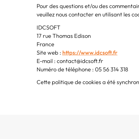
Pour des questions et/ou des commentaire
veuillez nous contacter en utilisant les c
IDCSOFT
17 rue Thomas Edison
France
Site web :
https://www.idcsoft.fr
E-mail :
contact@
idcsoft.fr
Numéro de téléphone : 05 56 314 318
Cette politique de cookies a été synchro