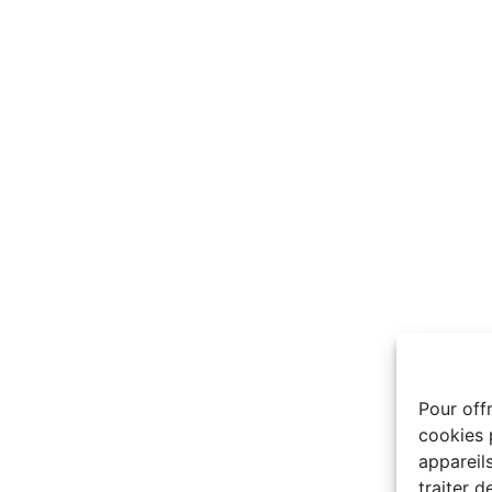
Pour offr
cookies 
appareils
traiter 